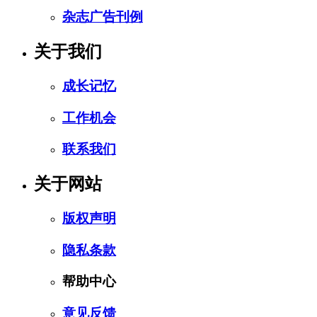
杂志广告刊例
关于我们
成长记忆
工作机会
联系我们
关于网站
版权声明
隐私条款
帮助中心
意见反馈