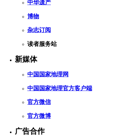
中华遗产
博物
杂志订阅
读者服务站
新媒体
中国国家地理网
中国国家地理官方客户端
官方微信
官方微博
广告合作