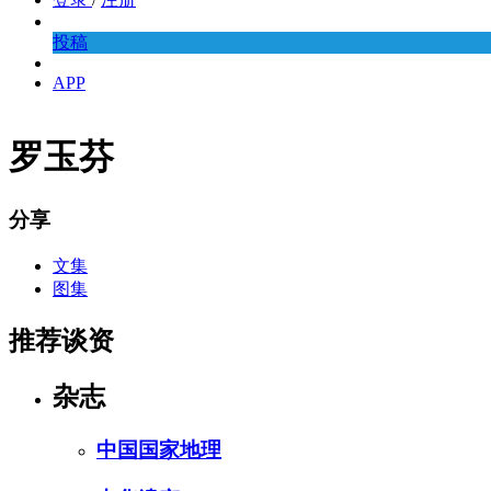
投稿
APP
罗玉芬
分享
文集
图集
推荐谈资
杂志
中国国家地理