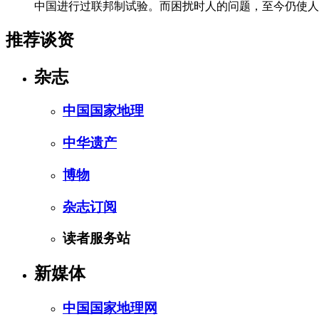
中国进行过联邦制试验。而困扰时人的问题，至今仍使人
推荐谈资
杂志
中国国家地理
中华遗产
博物
杂志订阅
读者服务站
新媒体
中国国家地理网