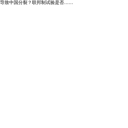
导致中国分裂？联邦制试验是否……