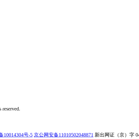
务号
 reserved.
备10014304号-5
京公网安备11010502048871
新出网证（京）字 0