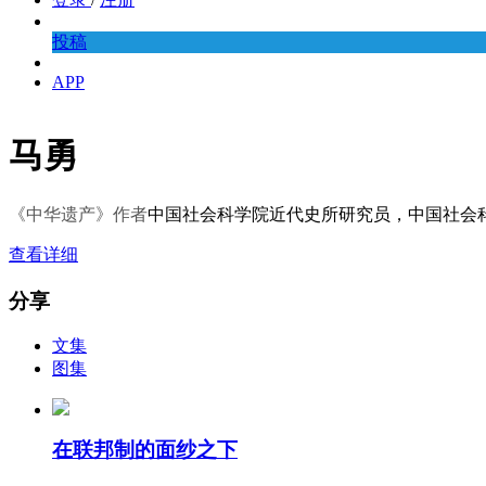
投稿
APP
马勇
《中华遗产》作者
中国社会科学院近代史所研究员，中国社会
查看详细
分享
文集
图集
在联邦制的面纱之下