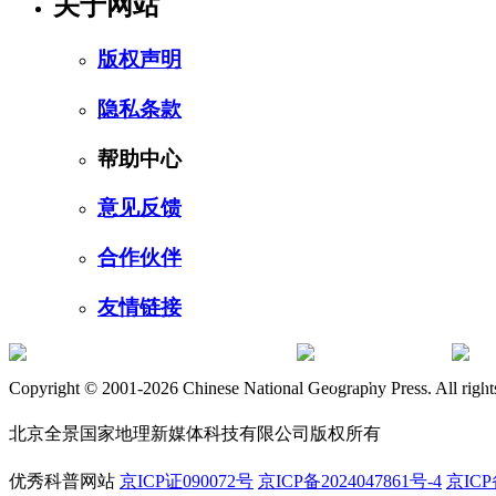
关于网站
版权声明
隐私条款
帮助中心
意见反馈
合作伙伴
友情链接
订阅号
服
Copyright © 2001-2026 Chinese National Geography Press. All rights
北京全景国家地理新媒体科技有限公司版权所有
优秀科普网站
京ICP证090072号
京ICP备2024047861号-4
京ICP