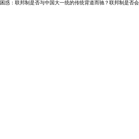
困惑：联邦制是否与中国大一统的传统背道而驰？联邦制是否会