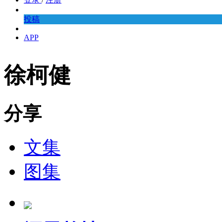
投稿
APP
徐柯健
分享
文集
图集