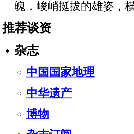
魄，峻峭挺拔的雄姿，
推荐谈资
杂志
中国国家地理
中华遗产
博物