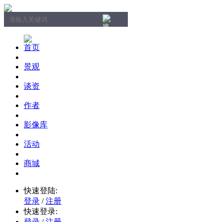
首页
景观
谈资
作者
影像库
活动
商城
快速登陆:
登录
/
注册
快速登录:
登录
/
注册