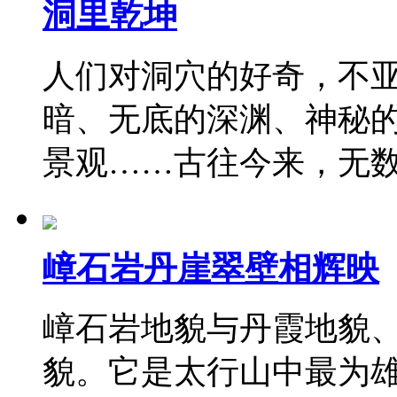
洞里乾坤
人们对洞穴的好奇，不
暗、无底的深渊、神秘
景观……古往今来，无
嶂石岩丹崖翠壁相辉映
嶂石岩地貌与丹霞地貌
貌。它是太行山中最为