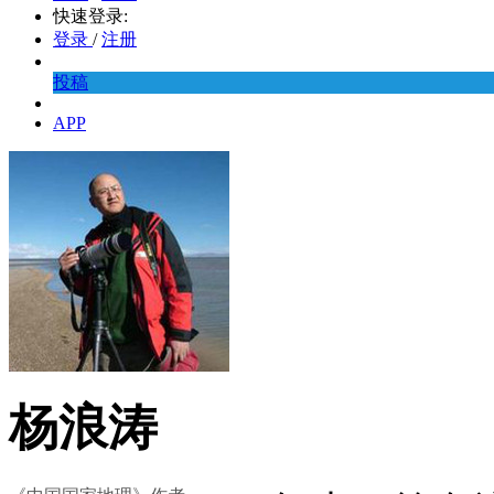
快速登录:
登录
/
注册
投稿
APP
杨浪涛