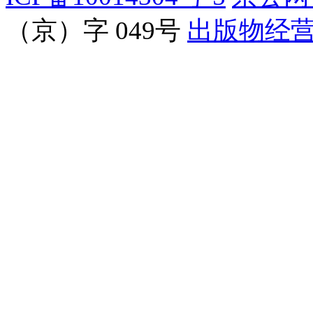
（京）字 049号
出版物经