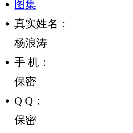
图集
真实姓名：
杨浪涛
手 机：
保密
Q Q：
保密