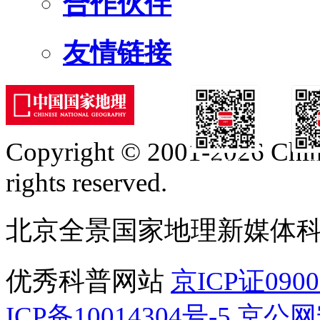
合作伙伴
友情链接
Copyright © 2001-2026 Chine
订阅号
服
rights reserved.
北京全景国家地理新媒体
优秀科普网站
京ICP证090
ICP备10014304号-5
京公网安