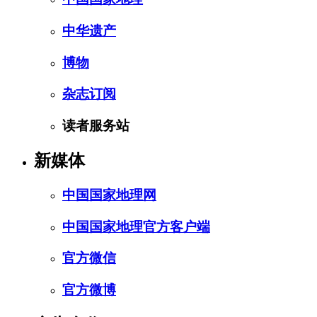
中华遗产
博物
杂志订阅
读者服务站
新媒体
中国国家地理网
中国国家地理官方客户端
官方微信
官方微博