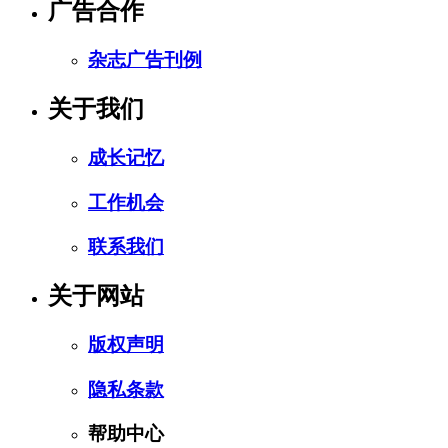
广告合作
杂志广告刊例
关于我们
成长记忆
工作机会
联系我们
关于网站
版权声明
隐私条款
帮助中心