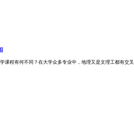
和
学课程有何不同？在大学众多专业中，地理又是文理工都有交叉