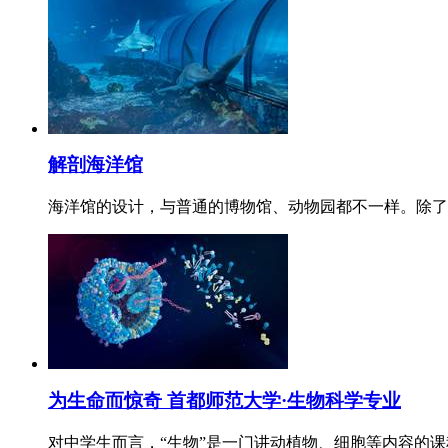
解剖海洋馆
海洋馆的设计，与普通的博物馆、动物园都不一样。除了常
为生命而惊奇 首都师范大学·生物科学专业
对中学生而言，“生物”是一门讲动植物、细胞等内容的