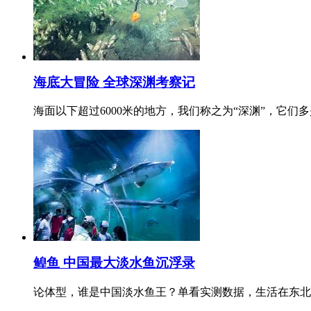
海底大冒险 全球深渊考察记
海面以下超过6000米的地方，我们称之为“深渊”，它
鳇鱼 中国最大淡水鱼沉浮录
论体型，谁是中国淡水鱼王？单看实测数据，生活在东北