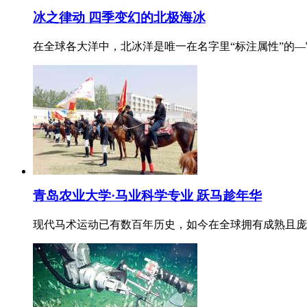
冰之律动 四季变幻的北极海冰
在全球各大洋中，北冰洋是唯一在名字里“标注属性”的
青岛农业大学·马业科学专业 跃马趁年华
现代马术运动已有数百年历史，如今在全球拥有成熟且庞