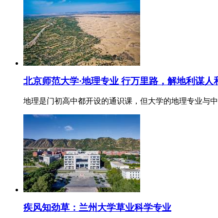
北京师范大学·地理专业 行万里路，解地利谋人
地理是门初高中都开设的通识课，但大学的地理专业与中
疾风知劲草：兰州大学草业科学专业