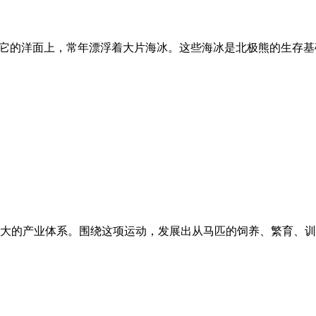
—它的洋面上，常年漂浮着大片海冰。这些海冰是北极熊的生存基
大的产业体系。围绕这项运动，发展出从马匹的饲养、繁育、训