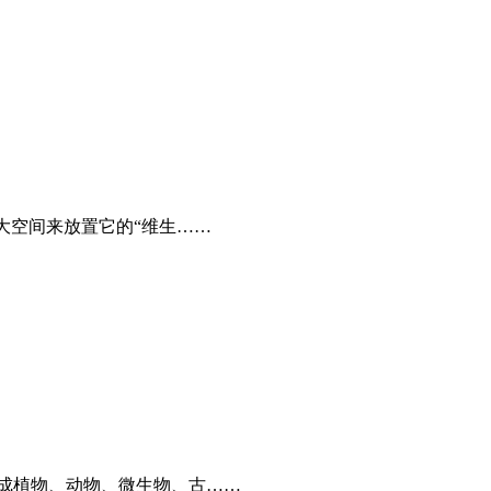
大空间来放置它的“维生……
分成植物、动物、微生物、古……