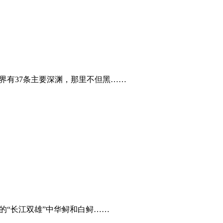
界有37条主要深渊，那里不但黑……
的“长江双雄”中华鲟和白鲟……