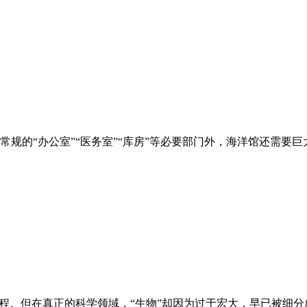
规的“办公室”“医务室”“库房”等必要部门外，海洋馆还需要巨
课程。但在真正的科学领域，“生物”却因为过于宏大，早已被细