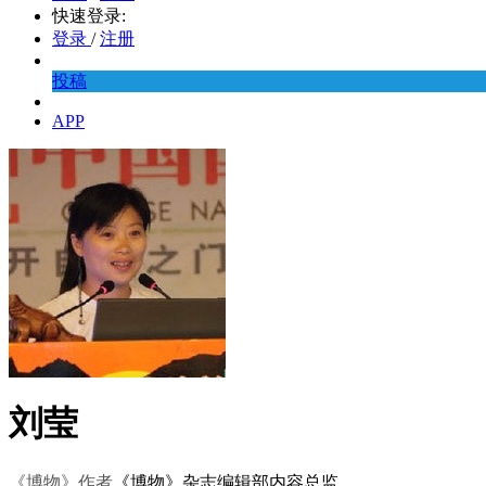
快速登录:
登录
/
注册
投稿
APP
刘莹
《博物》作者
《博物》杂志编辑部内容总监