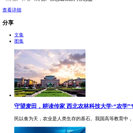
查看详细
分享
文集
图集
守望麦田，耕读传家 西北农林科技大学·“农学”
民以食为天，农业是人类生存的基石。我国高等教育中，