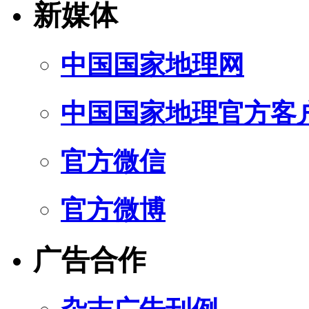
新媒体
中国国家地理网
中国国家地理官方客
官方微信
官方微博
广告合作