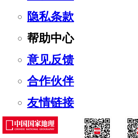
隐私条款
帮助中心
意见反馈
合作伙伴
友情链接