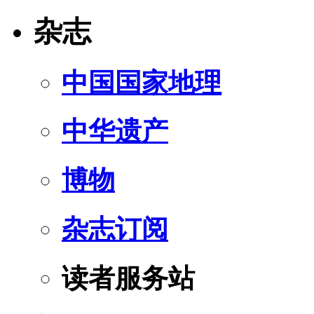
杂志
中国国家地理
中华遗产
博物
杂志订阅
读者服务站