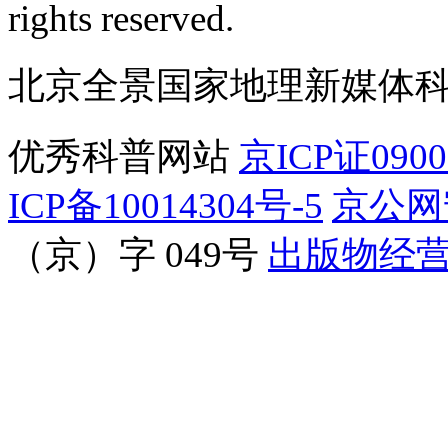
rights reserved.
北京全景国家地理新媒体
优秀科普网站
京ICP证090
ICP备10014304号-5
京公网安
（京）字 049号
出版物经