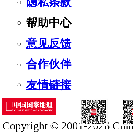
隐私条款
帮助中心
意见反馈
合作伙伴
友情链接
Copyright © 2001-2026 Chine
订阅号
服