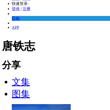
快速登录:
登录
/
注册
投稿
APP
唐铁志
分享
文集
图集