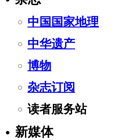
中国国家地理
中华遗产
博物
杂志订阅
读者服务站
新媒体