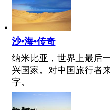
沙•海•传奇
纳米比亚，世界上最后一
兴国家。对中国旅行者
字。