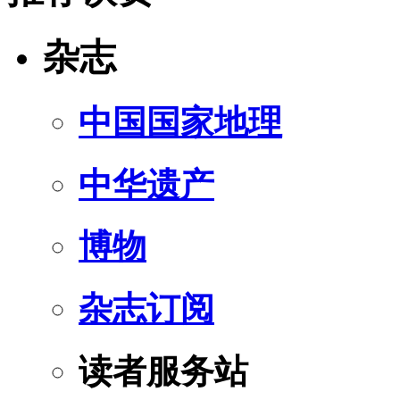
杂志
中国国家地理
中华遗产
博物
杂志订阅
读者服务站