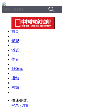
首页
景观
谈资
作者
影像库
活动
商城
快速登陆:
登录
/
注册