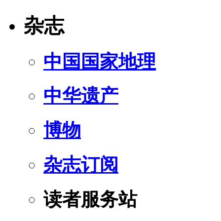
杂志
中国国家地理
中华遗产
博物
杂志订阅
读者服务站