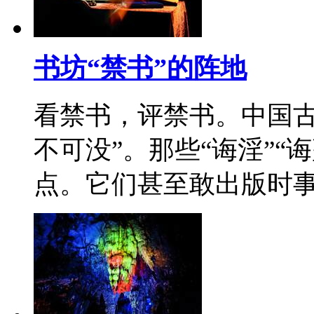
书坊“禁书”的阵地
看禁书，评禁书。中国古
不可没”。那些“诲淫”“
点。它们甚至敢出版时