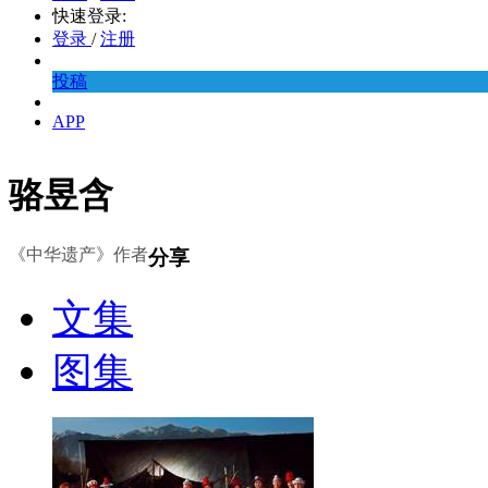
快速登录:
登录
/
注册
投稿
APP
骆昱含
《中华遗产》作者
分享
文集
图集