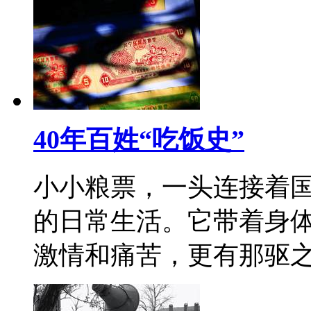
40年百姓“吃饭史”
小小粮票，一头连接着
的日常生活。它带着身
激情和痛苦，更有那驱