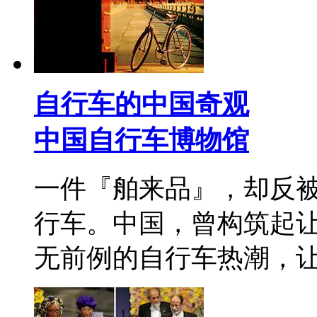
自行车的中国奇观
中国自行车博物馆
一件『舶来品』，却反
行车。中国，曾构筑起
无前例的自行车热潮，