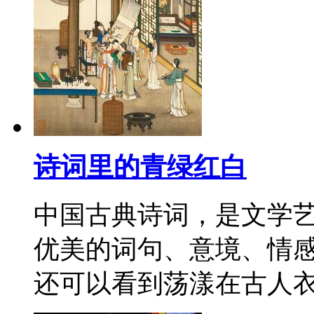
诗词里的青绿红白
中国古典诗词，是文学
优美的词句、意境、情
还可以看到荡漾在古人