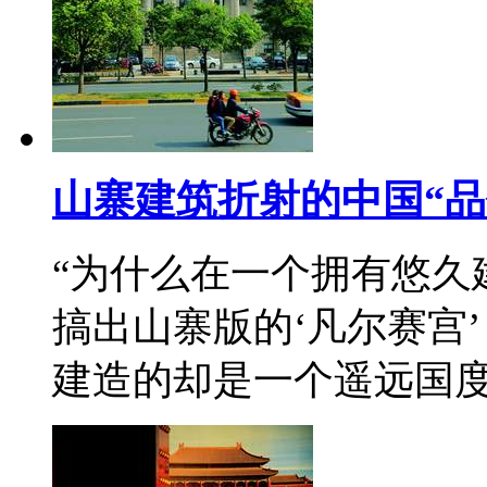
山寨建筑折射的中国“品
“为什么在一个拥有悠久
搞出山寨版的‘凡尔赛宫
建造的却是一个遥远国