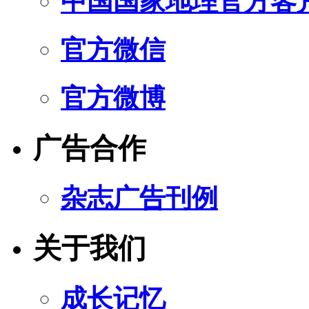
中国国家地理官方客
官方微信
官方微博
广告合作
杂志广告刊例
关于我们
成长记忆