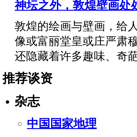
神坛之外，敦煌壁画处
敦煌的绘画与壁画，给
像或富丽堂皇或庄严肃
还隐藏着许多趣味、奇
推荐谈资
杂志
中国国家地理