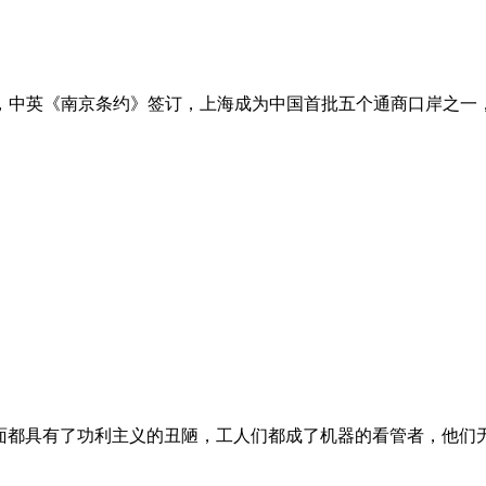
月后，中英《南京条约》签订，上海成为中国首批五个通商口岸之
面都具有了功利主义的丑陋，工人们都成了机器的看管者，他们