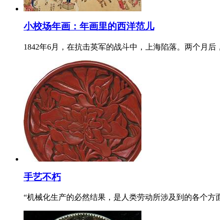
小校场年画：年画里的西洋范儿
1842年6月，在抗击英军的战斗中，上海陷落。两个
手艺不朽
“机械化生产的必然结果，是人类劳动所涉及到的各个方