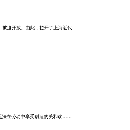
一，被迫开放。由此，拉开了上海近代……
无法在劳动中享受创造的美和欢……