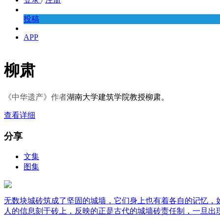
投稿
APP
柳肃
《中华遗产》作者
湖南大学建筑学院教授柳肃。
查看详细
分享
文集
图集
无数块城砖筑成了坚固的城墙，它们身上也有着各自的记忆，
人的信息刻于砖上，反映的正是古代的城墙砖责任制，一旦出