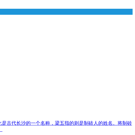
化是古代长沙的一个名称，梁五指的则是制砖人的姓名。将制砖
。