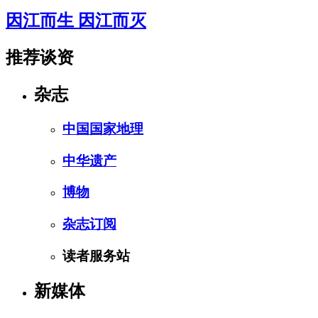
因江而生 因江而灭
推荐谈资
杂志
中国国家地理
中华遗产
博物
杂志订阅
读者服务站
新媒体