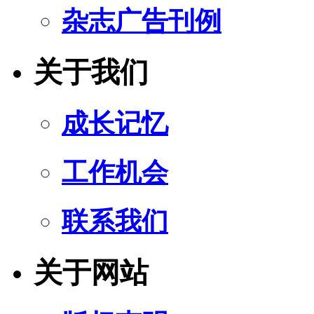
杂志广告刊例
关于我们
成长记忆
工作机会
联系我们
关于网站