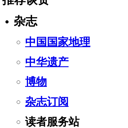
杂志
中国国家地理
中华遗产
博物
杂志订阅
读者服务站