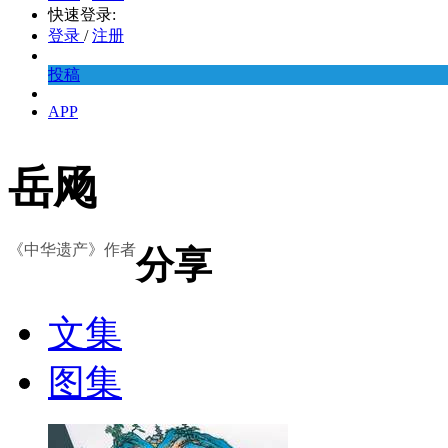
快速登录:
登录
/
注册
投稿
APP
岳飏
《中华遗产》作者
分享
文集
图集