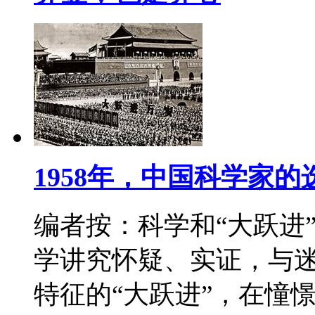
1958年，中国科学家的
编者按：科学和“大跃进
学讲究怀疑、实证，与
特征的“大跃进”，在憧