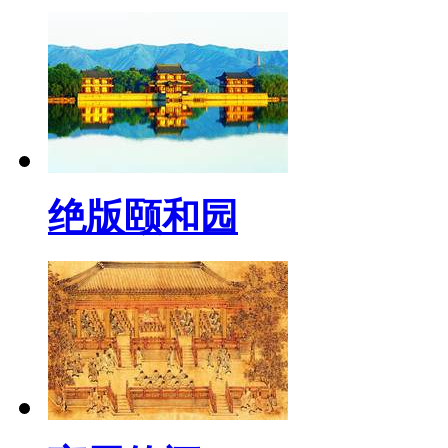
绝版颐和园