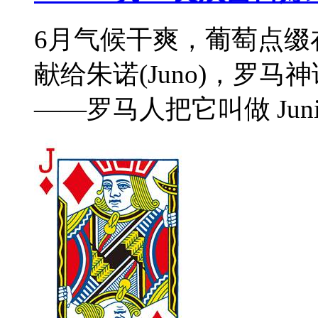
6月气候干爽，葡萄点缀
献给朱诺(Juno)，罗
——罗马人把它叫做 Jun