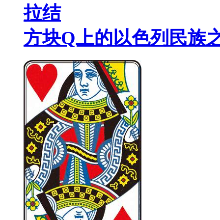
拉结
方块Q上的以色列民族