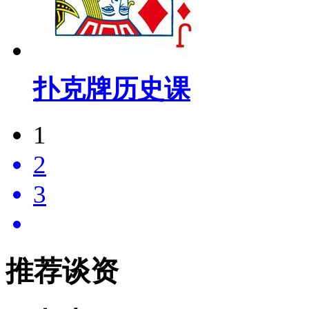
扑克牌历史课
1
2
3
推荐谈资