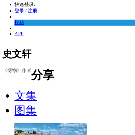
快速登录:
登录
/
注册
投稿
APP
史文轩
《博物》作者
分享
文集
图集