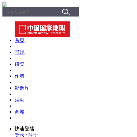
首页
景观
谈资
作者
影像库
活动
商城
快速登陆:
登录
/
注册