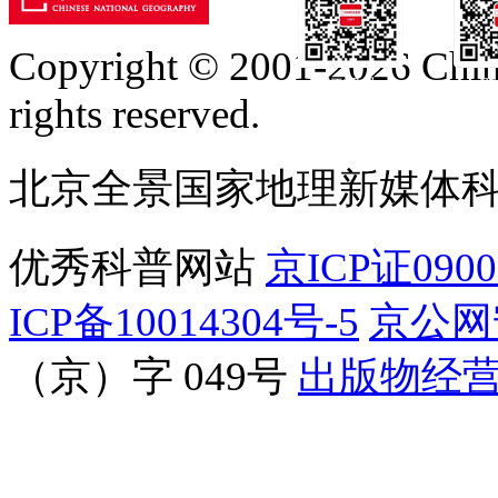
Copyright © 2001-2026 Chine
订阅号
服
rights reserved.
北京全景国家地理新媒体
优秀科普网站
京ICP证090
ICP备10014304号-5
京公网安
（京）字 049号
出版物经