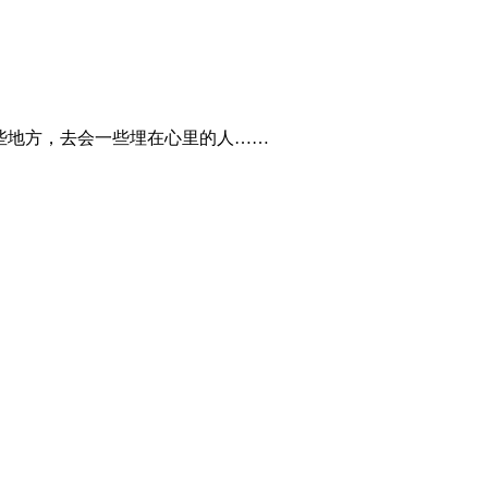
些地方，去会一些埋在心里的人……