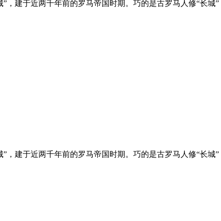
城”，建于近两千年前的罗马帝国时期。巧的是古罗马人修“长城
城”，建于近两千年前的罗马帝国时期。巧的是古罗马人修“长城