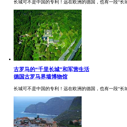
长城可不是中国的专利！远在欧洲的德国，也有一段“长
古罗马的“千里长城”和军营生活
德国古罗马界墙博物馆
长城可不是中国的专利！远在欧洲的德国，也有一段“长