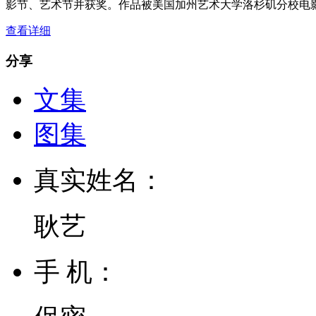
影节、艺术节并获奖。作品被美国加州艺术大学洛杉矶分校电
查看详细
分享
文集
图集
真实姓名：
耿艺
手 机：