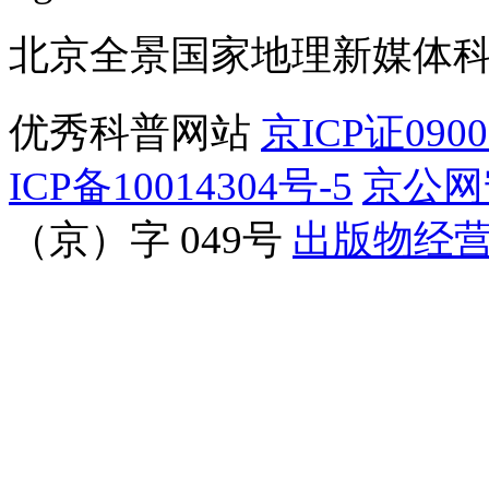
北京全景国家地理新媒体
优秀科普网站
京ICP证090
ICP备10014304号-5
京公网安
（京）字 049号
出版物经