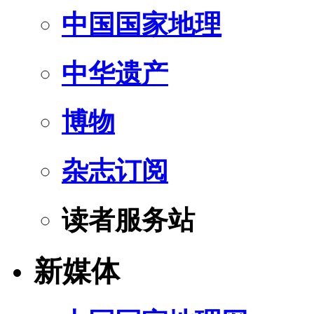
中国国家地理
中华遗产
博物
杂志订阅
读者服务站
新媒体