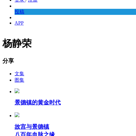
投稿
APP
杨静荣
分享
文集
图集
景德镇的黄金时代
故宫与景德镇
八百年血脉之缘