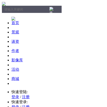
首页
景观
谈资
作者
影像库
活动
商城
快速登陆:
登录
/
注册
快速登录:
登录
/
注册