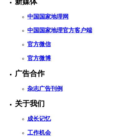
新媒体
中国国家地理网
中国国家地理官方客户端
官方微信
官方微博
广告合作
杂志广告刊例
关于我们
成长记忆
工作机会