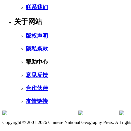
联系我们
关于网站
版权声明
隐私条款
帮助中心
意见反馈
合作伙伴
友情链接
订阅号
服
Copyright © 2001-2026 Chinese National Geography Press. All rights