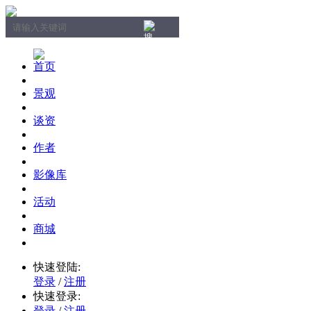
首页
景观
谈资
作者
影像库
活动
商城
快速登陆:
登录
/
注册
快速登录:
登录
/
注册