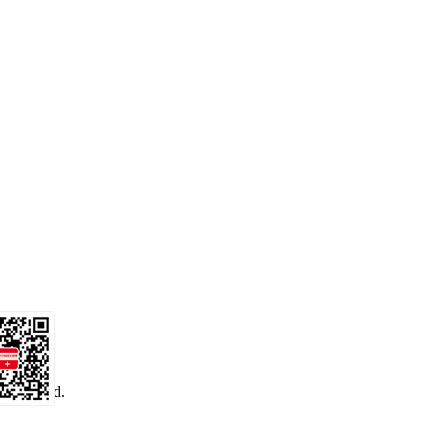
 reserved.
务号