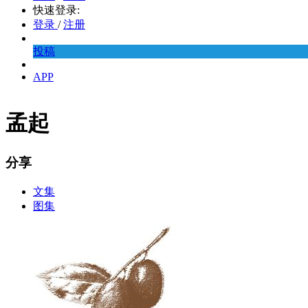
快速登录:
登录
/
注册
投稿
APP
孟起
分享
文集
图集