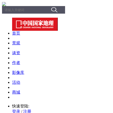
首页
景观
谈资
作者
影像库
活动
商城
快速登陆:
登录
/
注册