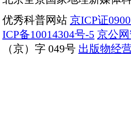
优秀科普网站
京ICP证090
ICP备10014304号-5
京公网安
（京）字 049号
出版物经