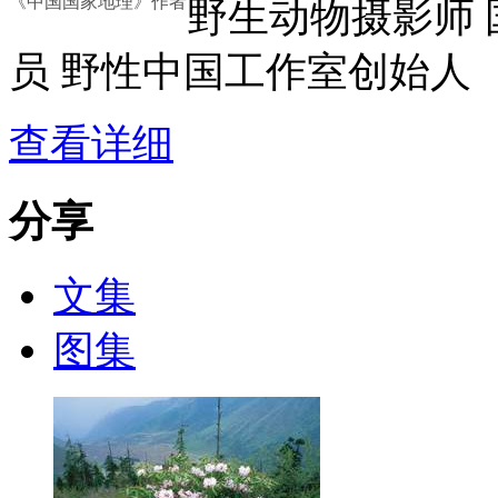
《中国国家地理》作者
野生动物摄影师 
员 野性中国工作室创始人
查看详细
分享
文集
图集