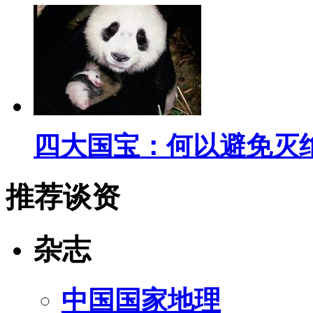
四大国宝：何以避免灭
推荐谈资
杂志
中国国家地理