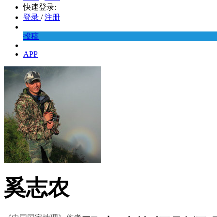
快速登录:
登录
/
注册
投稿
APP
奚志农