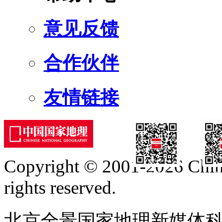
意见反馈
合作伙伴
友情链接
Copyright © 2001-2026 Chine
订阅号
服
rights reserved.
北京全景国家地理新媒体