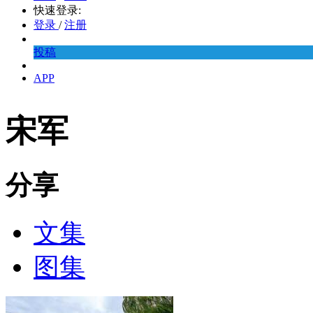
快速登录:
登录
/
注册
投稿
APP
宋军
分享
文集
图集