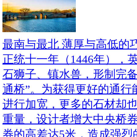
最南与最北 薄厚与高低的
正统十一年（1446年）
石狮子、镇水兽，形制完备
通桥”。为获得更好的通行
进行加宽，更多的石材却
重量，设计者增大中央桥
券的高差达5米，造成强烈