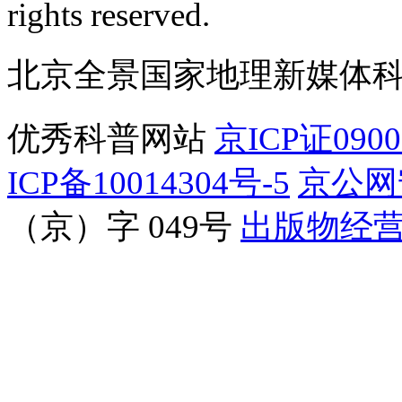
rights reserved.
北京全景国家地理新媒体
优秀科普网站
京ICP证090
ICP备10014304号-5
京公网安
（京）字 049号
出版物经