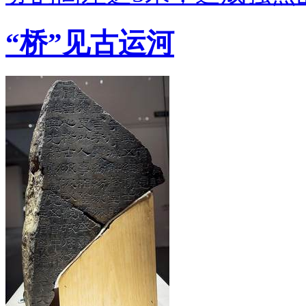
“桥”见古运河