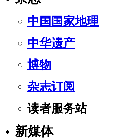
中国国家地理
中华遗产
博物
杂志订阅
读者服务站
新媒体