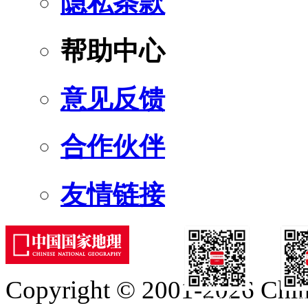
隐私条款
帮助中心
意见反馈
合作伙伴
友情链接
Copyright © 2001-2026 Chine
订阅号
服