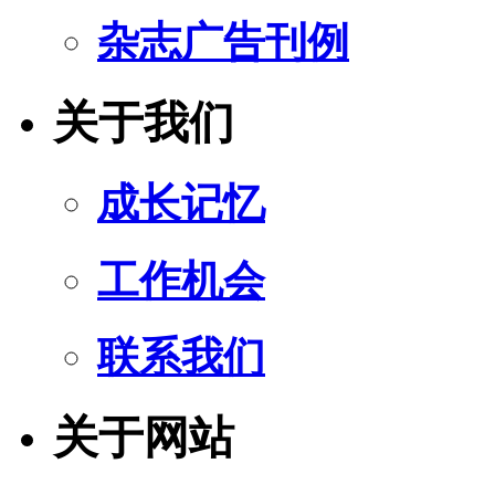
杂志广告刊例
关于我们
成长记忆
工作机会
联系我们
关于网站