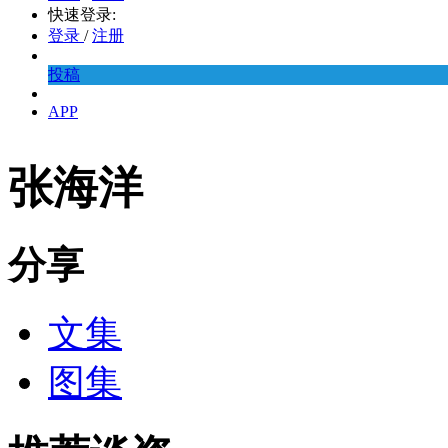
快速登录:
登录
/
注册
投稿
APP
张海洋
分享
文集
图集