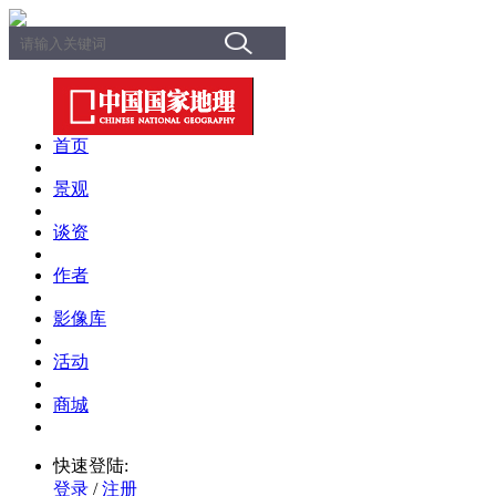
首页
景观
谈资
作者
影像库
活动
商城
快速登陆:
登录
/
注册