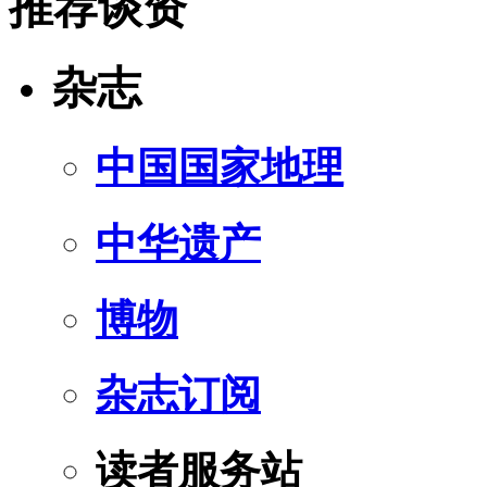
推荐谈资
杂志
中国国家地理
中华遗产
博物
杂志订阅
读者服务站