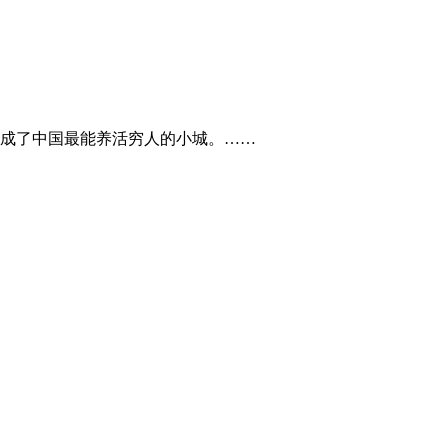
成了中国最能养活穷人的小城。……