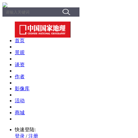
首页
景观
谈资
作者
影像库
活动
商城
快速登陆:
登录
/
注册