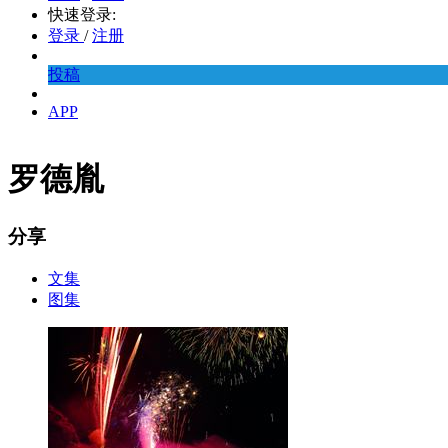
快速登录:
登录
/
注册
投稿
APP
罗德胤
分享
文集
图集