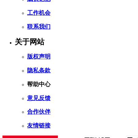
工作机会
联系我们
关于网站
版权声明
隐私条款
帮助中心
意见反馈
合作伙伴
友情链接