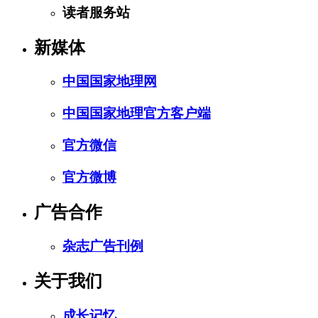
读者服务站
新媒体
中国国家地理网
中国国家地理官方客户端
官方微信
官方微博
广告合作
杂志广告刊例
关于我们
成长记忆