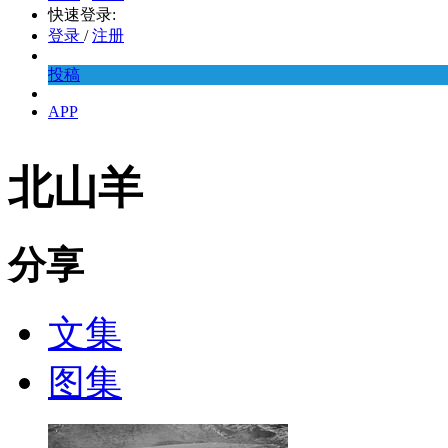
快速登录:
登录
/
注册
投稿
APP
北山羊
分享
文集
图集