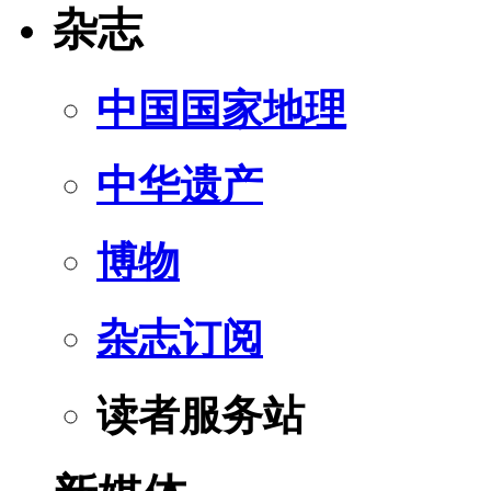
杂志
中国国家地理
中华遗产
博物
杂志订阅
读者服务站