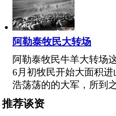
阿勒泰牧民大转场
阿勒泰牧民牛羊大转场
6月初牧民开始大面积进
浩荡荡的的大军，所到
推荐谈资