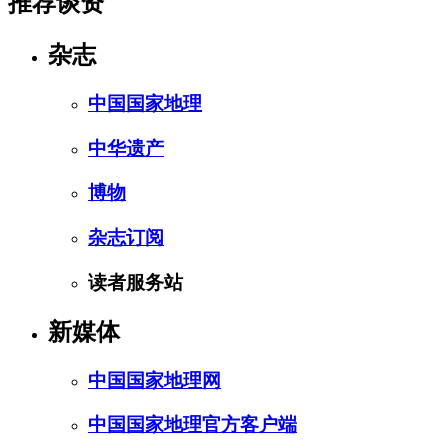
推荐谈资
杂志
中国国家地理
中华遗产
博物
杂志订阅
读者服务站
新媒体
中国国家地理网
中国国家地理官方客户端