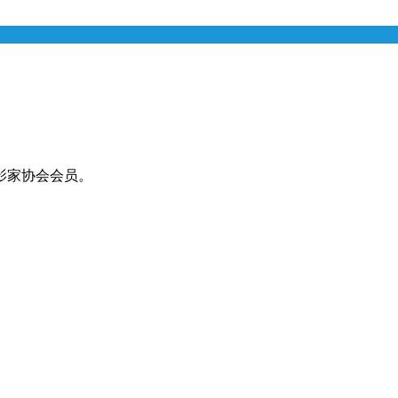
影家协会会员。