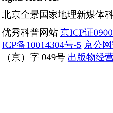
北京全景国家地理新媒体
优秀科普网站
京ICP证090
ICP备10014304号-5
京公网安
（京）字 049号
出版物经