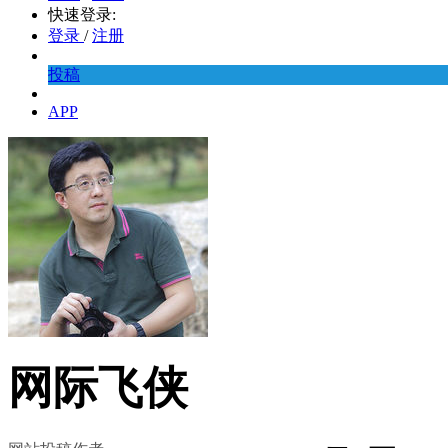
快速登录:
登录
/
注册
投稿
APP
网际飞侠