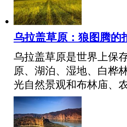
乌拉盖草原：狼图腾的
乌拉盖草原是世界上保
原、湖泊、湿地、白桦
光自然景观和布林庙、