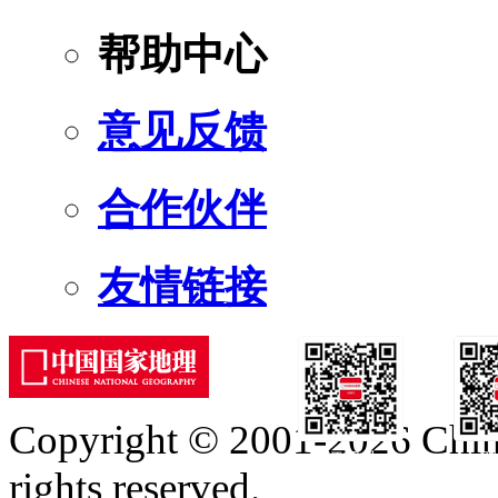
帮助中心
意见反馈
合作伙伴
友情链接
Copyright © 2001-2026 Chine
订阅号
服
rights reserved.