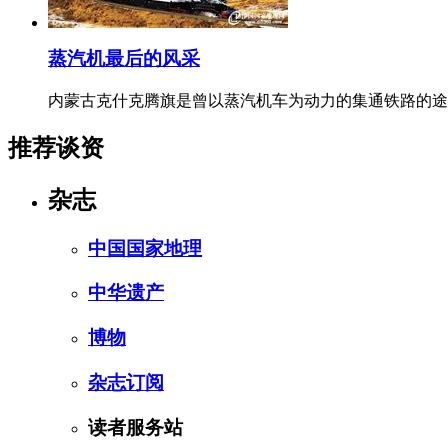
蒸汽机最后的风采
内蒙古克什克腾旗是曾以蒸汽机车为动力的集通铁路的途
推荐谈资
杂志
中国国家地理
中华遗产
博物
杂志订阅
读者服务站