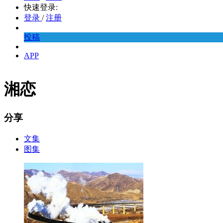
快速登录:
登录
/
注册
投稿
APP
湘恋
分享
文集
图集