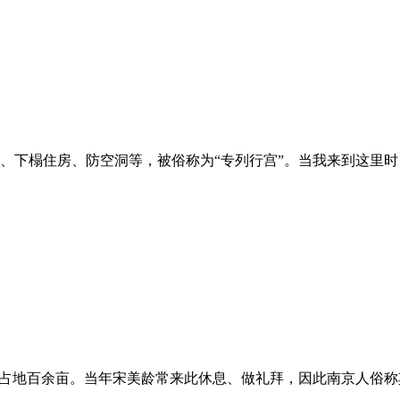
、下榻住房、防空洞等，被俗称为“专列行宫”。当我来到这里
占地百余亩。当年宋美龄常来此休息、做礼拜，因此南京人俗称其为