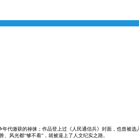
战争年代缴获的禄徕；作品登上过《人民通信兵》封面，也曾被
兽、风光都“够不着”，就被逼上了人文纪实之路。