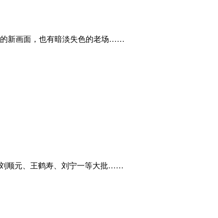
的新画面，也有暗淡失色的老场……
、刘顺元、王鹤寿、刘宁一等大批……