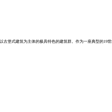
一片以古堡式建筑为主体的极具特色的建筑群。作为一座典型的19