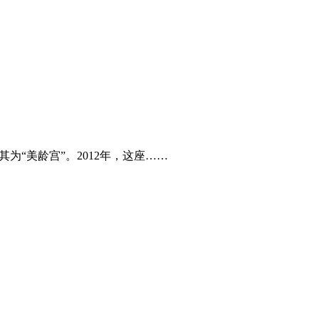
“美龄宫”。2012年，这座……