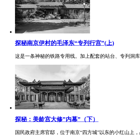
探秘南京伊村的毛泽东“专列行宫”(上)
这是一条神秘的铁路专用线。加上配套的站台、专列洞库
探秘：美龄宫大修”内幕”（下）
国民政府主席官邸，位于南京“四方城”以东的小红山上，