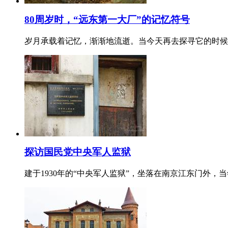
80周岁时，“远东第一大厂”的记忆符号
岁月承载着记忆，渐渐地流逝。当今天再去探寻它的时候
探访国民党中央军人监狱
建于1930年的“中央军人监狱”，坐落在南京江东门外