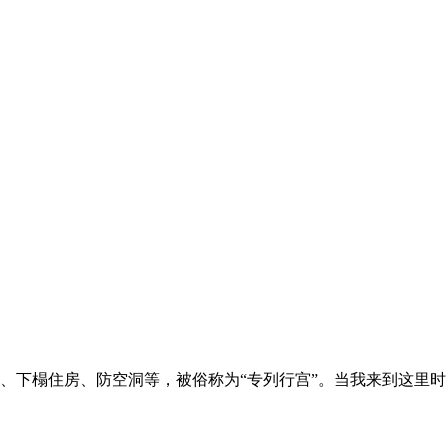
、下榻住房、防空洞等，被俗称为“专列行宫”。当我来到这里