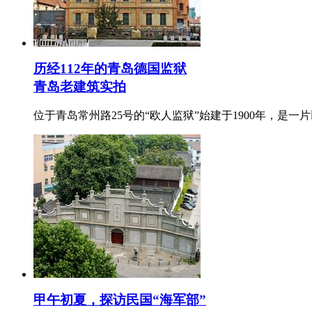
历经112年的青岛德国监狱
青岛老建筑实拍
位于青岛常州路25号的“欧人监狱”始建于1900年，是
甲午初夏，探访民国“海军部”