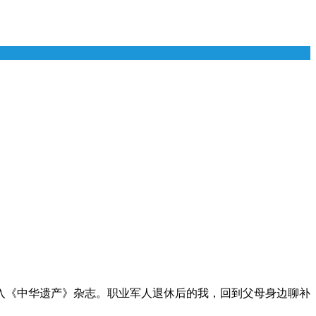
选入《中华遗产》杂志。职业军人退休后的我，回到父母身边聊补