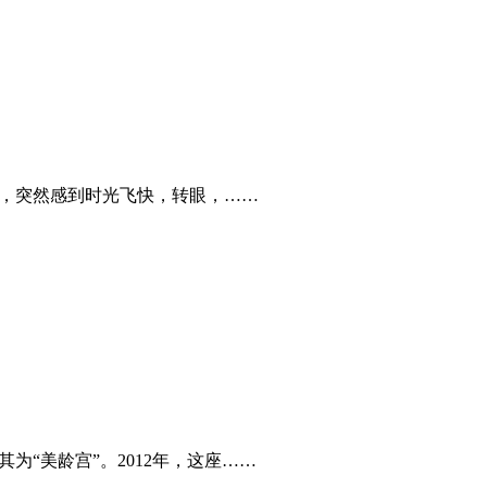
时，突然感到时光飞快，转眼，……
“美龄宫”。2012年，这座……