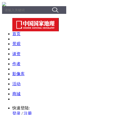
首页
景观
谈资
作者
影像库
活动
商城
快速登陆:
登录
/
注册