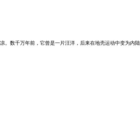
凉。数千万年前，它曾是一片汪洋，后来在地壳运动中变为内陆