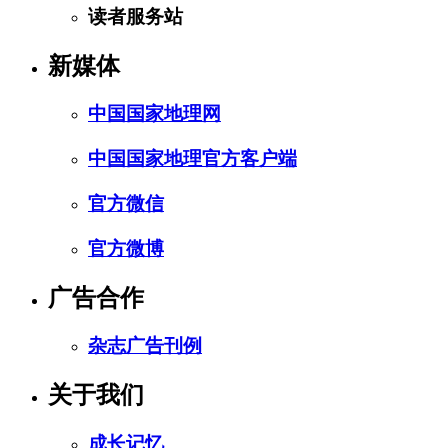
读者服务站
新媒体
中国国家地理网
中国国家地理官方客户端
官方微信
官方微博
广告合作
杂志广告刊例
关于我们
成长记忆