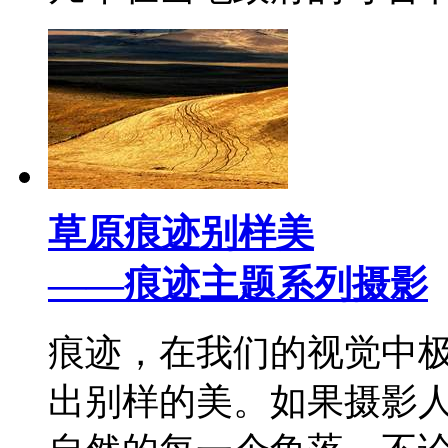
草原痕迹别样美
——痕迹主题系列摄影
痕迹，在我们的视觉中
出别样的美。如果摄影人