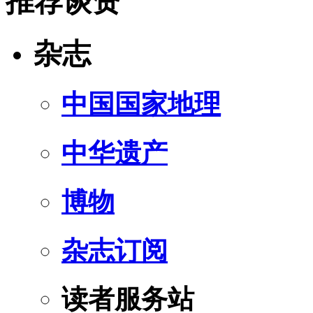
推荐谈资
杂志
中国国家地理
中华遗产
博物
杂志订阅
读者服务站