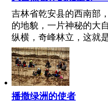
吉林省乾安县的西南部
的地貌，一片神秘的大
纵横，奇峰林立，这就
播撒绿洲的使者