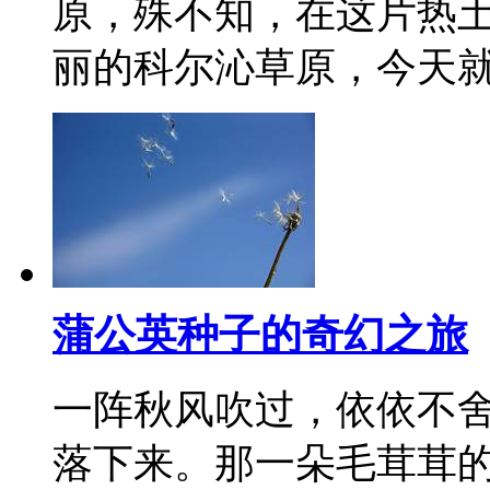
原，殊不知，在这片热
丽的科尔沁草原，今天
蒲公英种子的奇幻之旅
一阵秋风吹过，依依不
落下来。那一朵毛茸茸