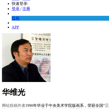
快速登录:
登录
/
注册
投稿
APP
华维光
网站投稿作者
1990年毕业于中央美术学院版画系，荣获全国