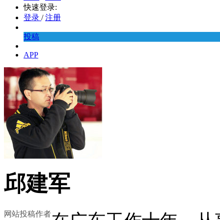
快速登录:
登录
/
注册
投稿
APP
邱建军
网站投稿作者