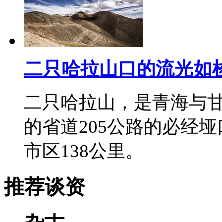
二只哈拉山口的流光如
二只哈拉山，是青海与
的省道205公路的必经垭
市区138公里。
推荐谈资