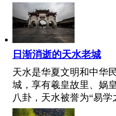
日渐消逝的天水老城
天水是华夏文明和中华
城，享有羲皇故里、娲
八卦，天水被誉为“易学