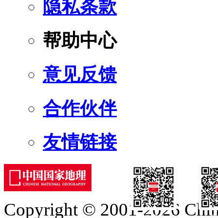
隐私条款
帮助中心
意见反馈
合作伙伴
友情链接
Copyright © 2001-2026 Chine
订阅号
服