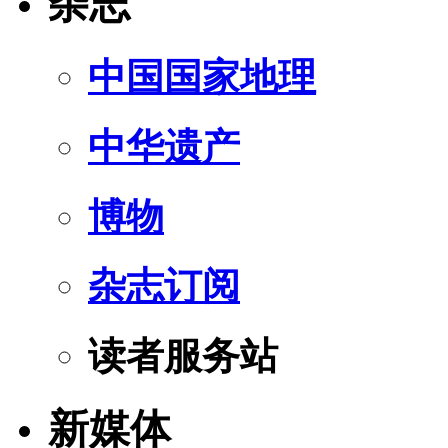
杂志
中国国家地理
中华遗产
博物
杂志订阅
读者服务站
新媒体