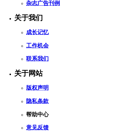
杂志广告刊例
关于我们
成长记忆
工作机会
联系我们
关于网站
版权声明
隐私条款
帮助中心
意见反馈