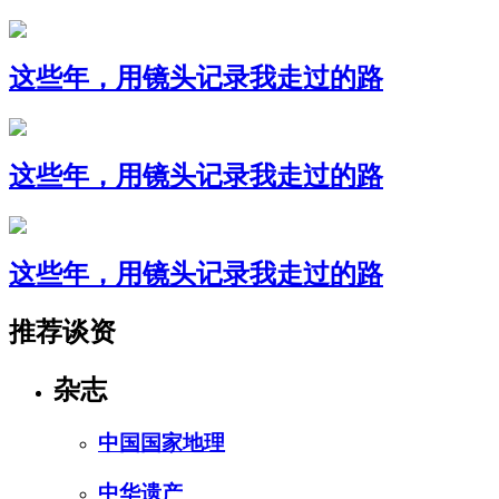
这些年，用镜头记录我走过的路
这些年，用镜头记录我走过的路
这些年，用镜头记录我走过的路
推荐谈资
杂志
中国国家地理
中华遗产