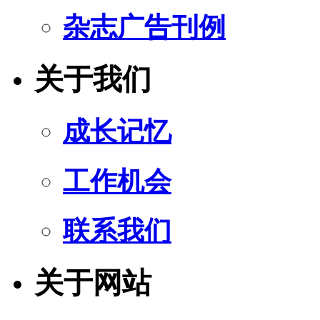
杂志广告刊例
关于我们
成长记忆
工作机会
联系我们
关于网站