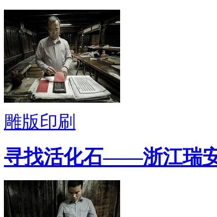
雕版印刷
寻找活化石——浙江瑞