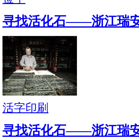
寻找活化石——浙江瑞
活字印刷
寻找活化石——浙江瑞