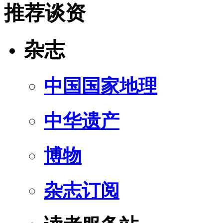
推荐谈资
杂志
中国国家地理
中华遗产
博物
杂志订阅