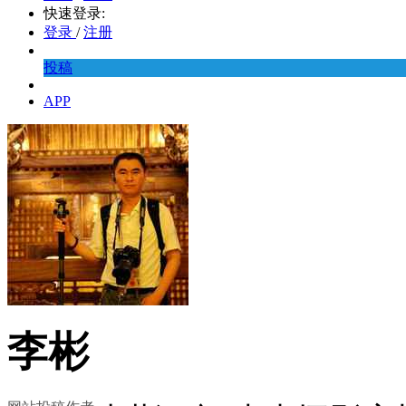
快速登录:
登录
/
注册
投稿
APP
李彬