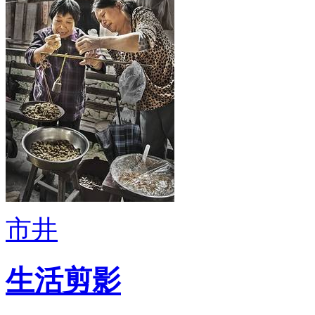
市井
生活剪影