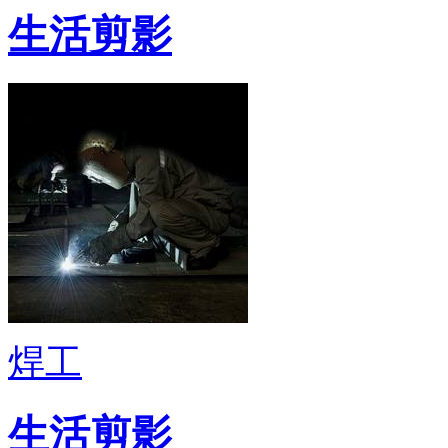
生活剪影
焊工
生活剪影