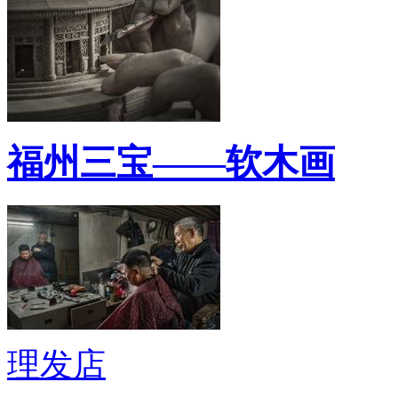
福州三宝——软木画
理发店