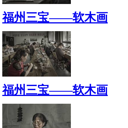
福州三宝——软木画
福州三宝——软木画