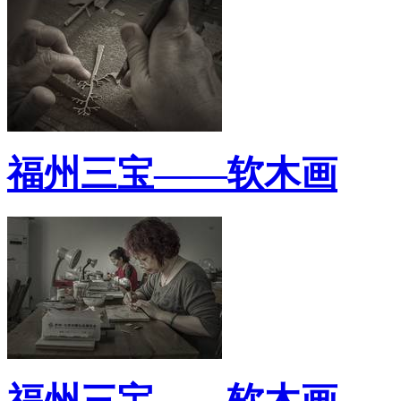
福州三宝——软木画