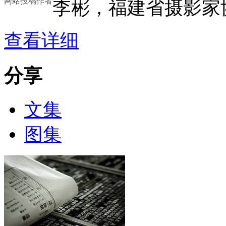
网站投稿作者
李彬，福建省摄影家
查看详细
分享
文集
图集