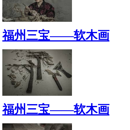
福州三宝——软木画
福州三宝——软木画