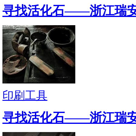
寻找活化石——浙江瑞
印刷工具
寻找活化石——浙江瑞