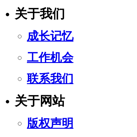
关于我们
成长记忆
工作机会
联系我们
关于网站
版权声明