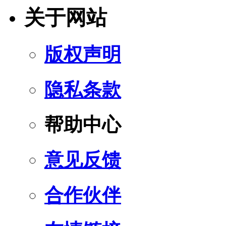
关于网站
版权声明
隐私条款
帮助中心
意见反馈
合作伙伴