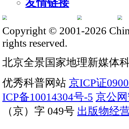
友情链接
订阅号
服
Copyright © 2001-2026 Chine
rights reserved.
北京全景国家地理新媒体
优秀科普网站
京ICP证090
ICP备10014304号-5
京公网安
（京）字 049号
出版物经