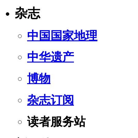
杂志
中国国家地理
中华遗产
博物
杂志订阅
读者服务站