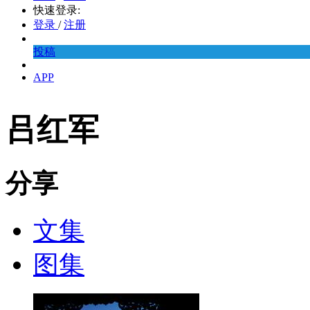
快速登录:
登录
/
注册
投稿
APP
吕红军
分享
文集
图集