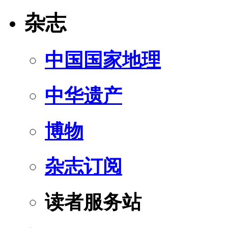
杂志
中国国家地理
中华遗产
博物
杂志订阅
读者服务站