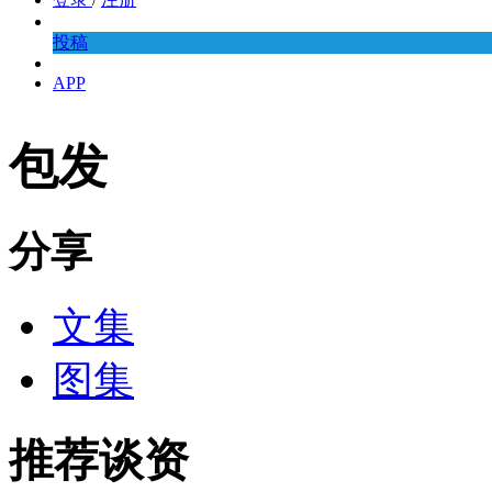
投稿
APP
包发
分享
文集
图集
推荐谈资