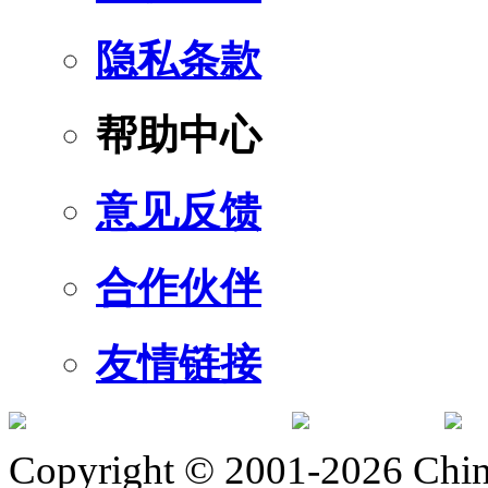
隐私条款
帮助中心
意见反馈
合作伙伴
友情链接
订阅号
服
Copyright © 2001-2026 Chine