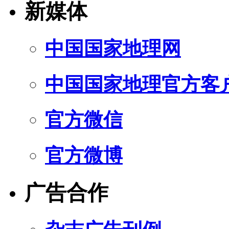
新媒体
中国国家地理网
中国国家地理官方客
官方微信
官方微博
广告合作