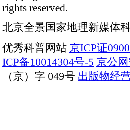
rights reserved.
北京全景国家地理新媒体
优秀科普网站
京ICP证090
ICP备10014304号-5
京公网安
（京）字 049号
出版物经