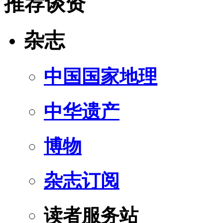
推荐谈资
杂志
中国国家地理
中华遗产
博物
杂志订阅
读者服务站