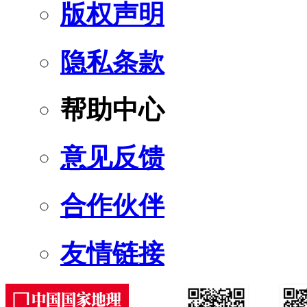
版权声明
隐私条款
帮助中心
意见反馈
合作伙伴
友情链接