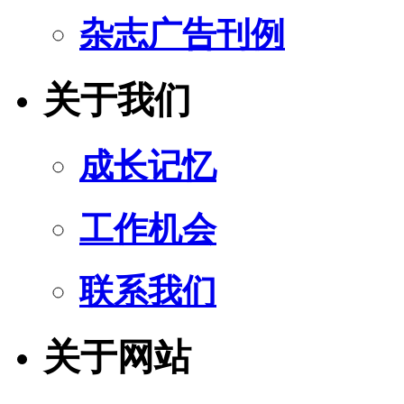
杂志广告刊例
关于我们
成长记忆
工作机会
联系我们
关于网站