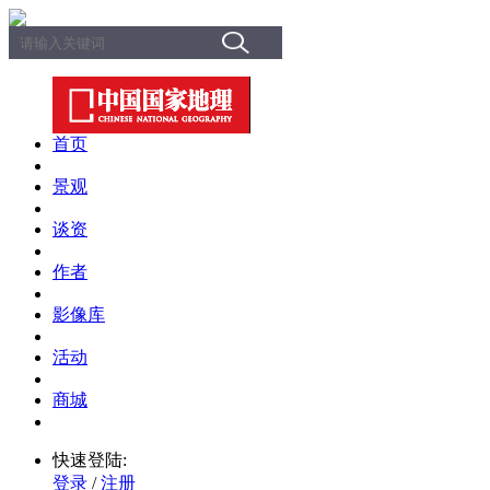
首页
景观
谈资
作者
影像库
活动
商城
快速登陆:
登录
/
注册