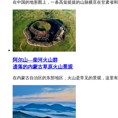
在中国的地形图上，一条高耸挺拔的山脉横亘在甘肃省和
阿尔山—柴河火山群
遗落的内蒙古草原火山景观
在内蒙古自治区的东部地区，火山是常见的景观，这里有