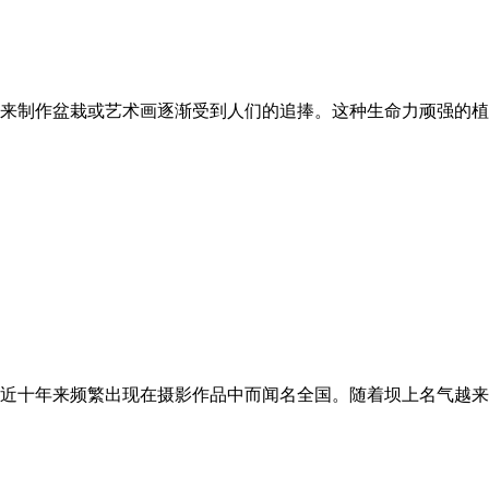
来制作盆栽或艺术画逐渐受到人们的追捧。这种生命力顽强的植
近十年来频繁出现在摄影作品中而闻名全国。随着坝上名气越来