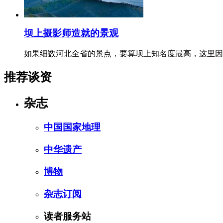
坝上摄影师造就的景观
如果细数河北全省的景点，要算坝上知名度最高，这里因
推荐谈资
杂志
中国国家地理
中华遗产
博物
杂志订阅
读者服务站