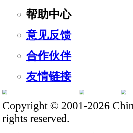
帮助中心
意见反馈
合作伙伴
友情链接
订阅号
服
Copyright © 2001-2026 Chine
rights reserved.