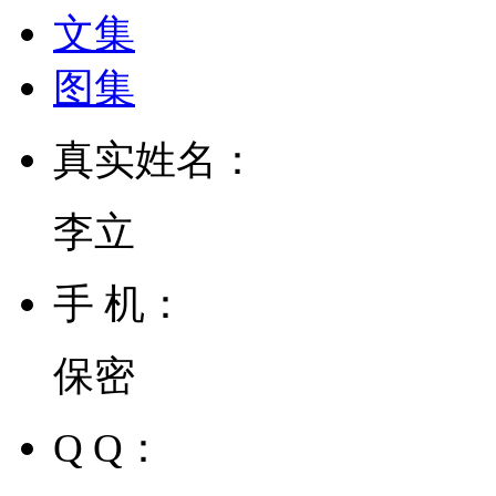
文集
图集
真实姓名：
李立
手 机：
保密
Q Q：