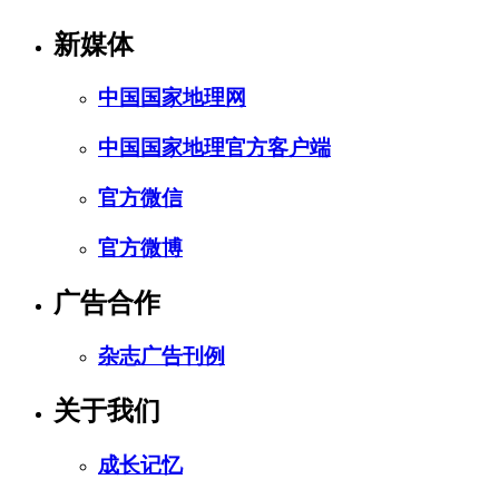
新媒体
中国国家地理网
中国国家地理官方客户端
官方微信
官方微博
广告合作
杂志广告刊例
关于我们
成长记忆