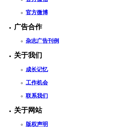
官方微博
广告合作
杂志广告刊例
关于我们
成长记忆
工作机会
联系我们
关于网站
版权声明