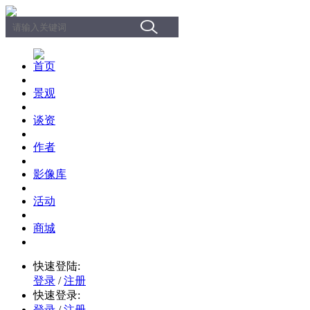
首页
景观
谈资
作者
影像库
活动
商城
快速登陆:
登录
/
注册
快速登录:
登录
/
注册