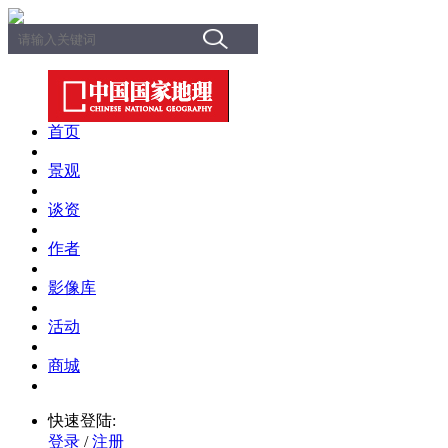
首页
景观
谈资
作者
影像库
活动
商城
快速登陆:
登录
/
注册