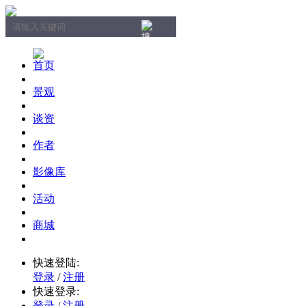
首页
景观
谈资
作者
影像库
活动
商城
快速登陆:
登录
/
注册
快速登录:
登录
/
注册