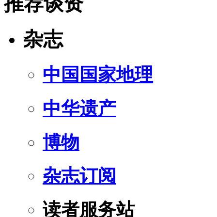
推荐谈资
杂志
中国国家地理
中华遗产
博物
杂志订阅
读者服务站