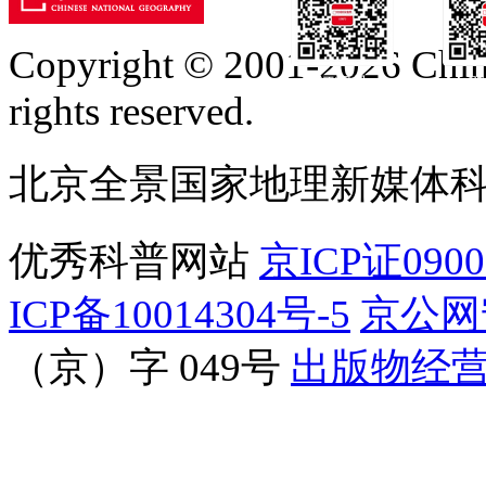
Copyright © 2001-2026 Chine
订阅号
服
rights reserved.
北京全景国家地理新媒体
优秀科普网站
京ICP证090
ICP备10014304号-5
京公网安
（京）字 049号
出版物经