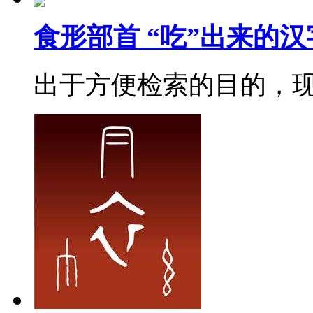
食形部首 “吃”出来的汉
出于方便检索的目的，现