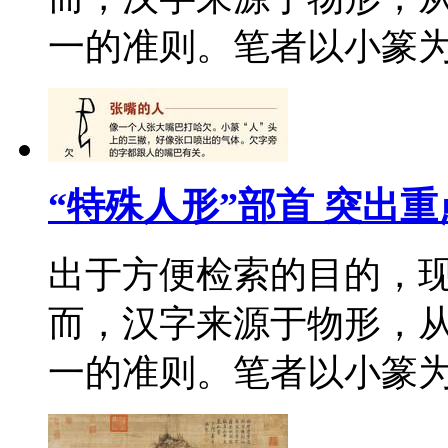
一的准则。笔者以小篆
“特殊人形”部首 突出
出于方便检索的目的，现
而，汉字来源于物形，
一的准则。笔者以小篆