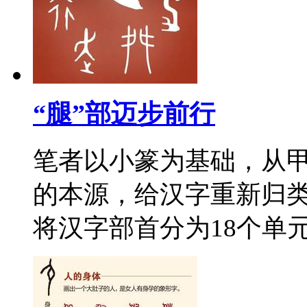
“腿”部迈步前行
笔者以小篆为基础，从
的本源，给汉字重新归
将汉字部首分为18个单