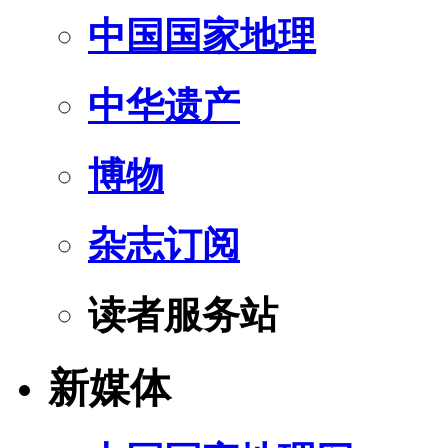
中国国家地理
中华遗产
博物
杂志订阅
读者服务站
新媒体