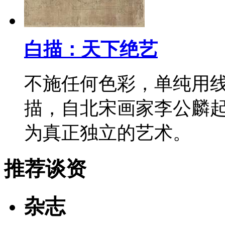
白描：天下绝艺
不施任何色彩，单纯用
描，自北宋画家李公麟起
为真正独立的艺术。
推荐谈资
杂志