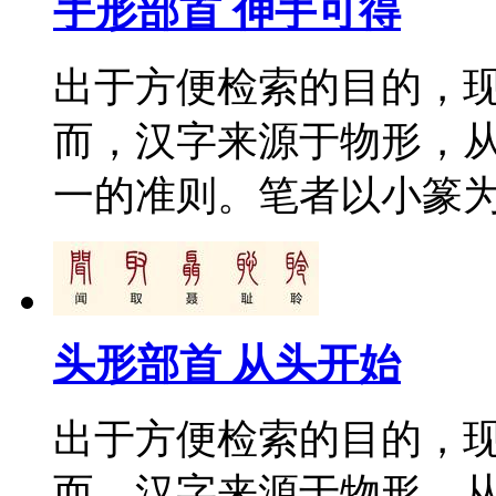
手形部首 伸手可得
出于方便检索的目的，现
而，汉字来源于物形，
一的准则。笔者以小篆
头形部首 从头开始
出于方便检索的目的，现
而，汉字来源于物形，