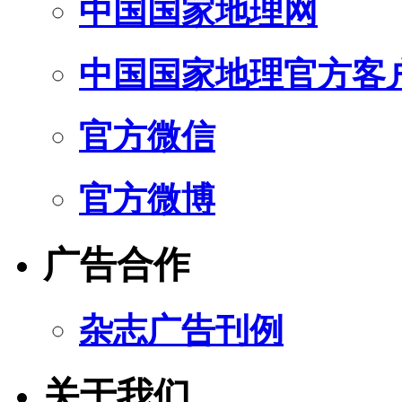
中国国家地理网
中国国家地理官方客
官方微信
官方微博
广告合作
杂志广告刊例
关于我们