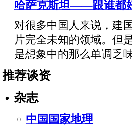
哈萨克斯坦——跟谁都
对很多中国人来说，建国
片完全未知的领域。但
是想象中的那么单调乏
推荐谈资
杂志
中国国家地理