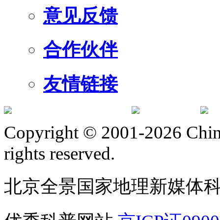
意见反馈
合作伙伴
友情链接
订阅号
服
Copyright © 2001-2026 Chine
rights reserved.
北京全景国家地理新媒体