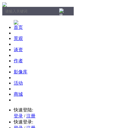
首页
景观
谈资
作者
影像库
活动
商城
快速登陆:
登录
/
注册
快速登录:
登录
/
注册