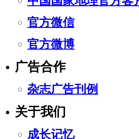
中国国家地理官方客
官方微信
官方微博
广告合作
杂志广告刊例
关于我们
成长记忆